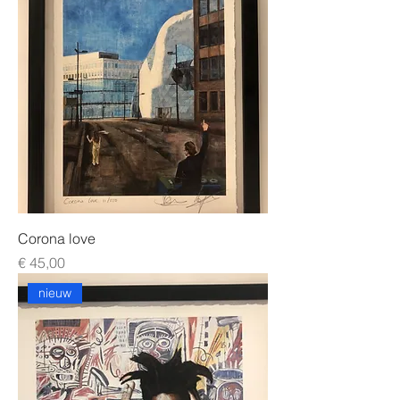
Corona love
Prijs
€ 45,00
nieuw