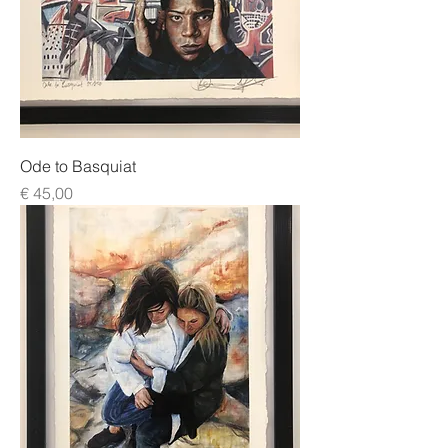
Ode to Basquiat
Prijs
€ 45,00