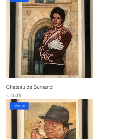
Chateau de Burnand
Prijs
€ 45,00
nieuw