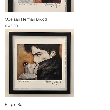
Ode aan Herman Brood
Prijs
€ 45,00
Purple Rain